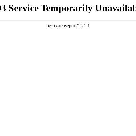
03 Service Temporarily Unavailab
nginx-reuseport/1.21.1