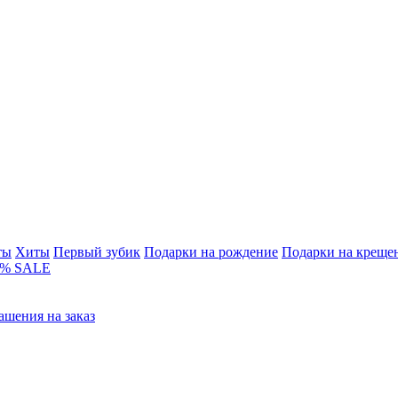
ты
Хиты
Первый зубик
Подарки на рождение
Подарки на креще
% SALE
ашения на заказ