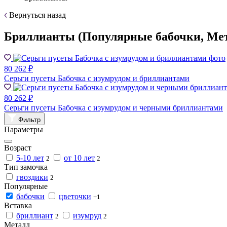
Вернуться назад
Бриллианты (Популярные бабочки, Мет
80 262 ₽
Серьги пусеты Бабочка с изумрудом и бриллиантами
80 262 ₽
Серьги пусеты Бабочка с изумрудом и черными бриллиантами
Фильтр
Параметры
Возраст
5-10 лет
от 10 лет
2
2
Тип замочка
гвоздики
2
Популярные
бабочки
цветочки
+1
Вставка
бриллиант
изумруд
2
2
Металл