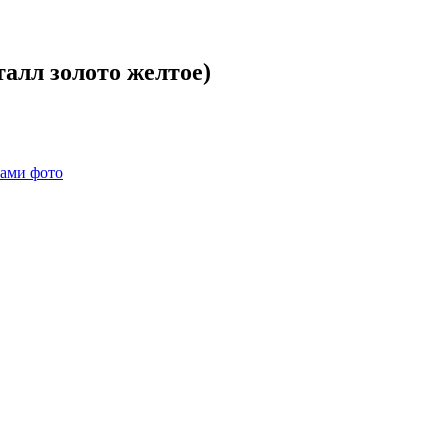
алл золото желтое)