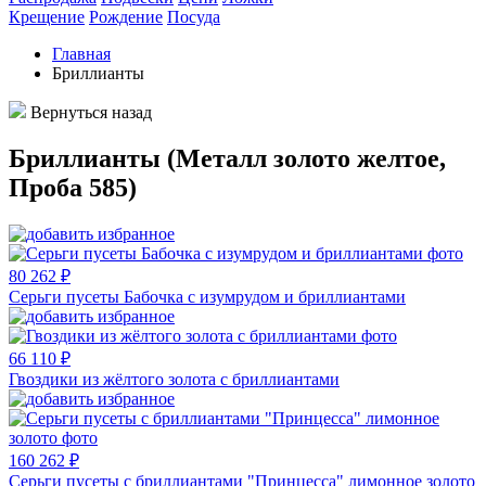
Крещение
Рождение
Посуда
Главная
Бриллианты
Вернуться назад
Бриллианты (Металл золото желтое,
Проба 585)
80 262 ₽
Серьги пусеты Бабочка с изумрудом и бриллиантами
66 110 ₽
Гвоздики из жёлтого золота с бриллиантами
160 262 ₽
Серьги пусеты с бриллиантами "Принцесса" лимонное золото