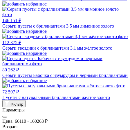
146 151 ₽
Серьги пусеты с бриллиантами 3,5 мм лимонное золото
112 375 ₽
Серьги гвоздики с бриллиантами 3,1 мм жёлтое золото
80 262 ₽
Серьги пусеты Бабочка с изумрудом и черными бриллиантами
72 597 ₽
Пусеты с натуральными бриллиантами жёлтое золото
Фильтр
Параметры
Цена
66110
-
160263
₽
Возраст