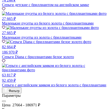
74 244 ₽
Серьги детские с бриллиантом на английском замке
27 665 ₽
Маленькие пусеты из белого золота с бриллиантиками
27 665 ₽
Маленькие пусеты из золота с бриллиантиками
82 664 ₽
186 970 ₽
Серьги Diana с бриллиантами белое золото
63 817 ₽
92 459 ₽
Серьги с английским замком из белого золота с бриллиантами
Фильтр
Параметры
Цена
27664
-
186971
₽