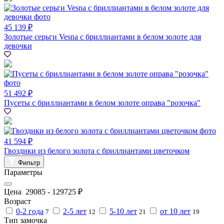
45 139 ₽
Золотые серьги Vesna с бриллиантами в белом золоте для
девочки
51 492 ₽
Пусеты с бриллиантами в белом золоте оправа "розочка"
41 594 ₽
Гвоздики из белого золота с бриллиантами цветочком
Фильтр
Параметры
Цена
29085
-
129725
₽
Возраст
0-2 года
2-5 лет
5-10 лет
от 10 лет
7
12
21
19
Тип замочка