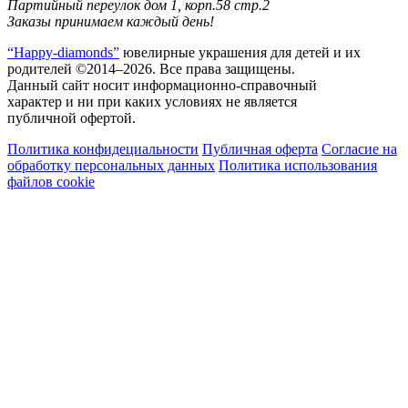
Партийный переулок дом 1, корп.58 стр.2
Заказы принимаем каждый день!
“Happy-diamonds”
ювелирные украшения для детей и их
родителей ©2014–2026. Все права защищены.
Данный сайт носит информационно-справочный
характер и ни при каких условиях не является
публичной офертой.
Политика конфидециальности
Публичная оферта
Согласие на
обработку персональных данных
Политика использования
файлов cookie