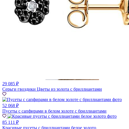
29 085 ₽
Серьги гвоздики Цветы из золота с бриллиантами
52 068 ₽
Пусеты с сапфирами в белом золоте с бриллиантами
85 111 ₽
Красивые пусеты с бриллиантами белое золото