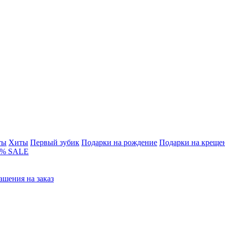
ты
Хиты
Первый зубик
Подарки на рождение
Подарки на креще
% SALE
ашения на заказ