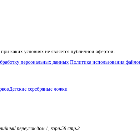
при каких условиях не является публичной офертой.
обработку персональных данных
Политика использования файлов
рков
Детские серебряные ложки
ийный переулок дом 1, корп.58 стр.2