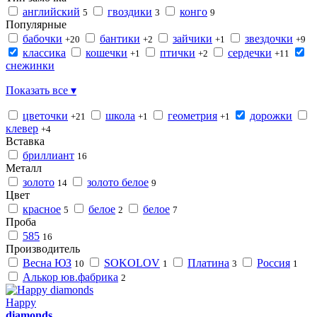
английский
гвоздики
конго
5
3
9
Популярные
бабочки
бантики
зайчики
звездочки
+20
+2
+1
+9
классика
кошечки
птички
сердечки
+1
+2
+11
снежинки
Показать все ▾
цветочки
школа
геометрия
дорожки
+21
+1
+1
клевер
+4
Вставка
бриллиант
16
Металл
золото
золото белое
14
9
Цвет
красное
белое
белое
5
2
7
Проба
585
16
Производитель
Весна ЮЗ
SOKOLOV
Платина
Россия
10
1
3
1
Алькор юв.фабрика
2
Happy
diamonds