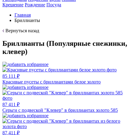
Крещение
Рождение
Посуда
Главная
Бриллианты
Вернуться назад
Бриллианты (Популярные снежинки,
клевер)
85 111 ₽
Красивые пусеты с бриллиантами белое золото
87 411 ₽
Серьги с подвеской "Клевер" в бриллиантах золото 585
87 411 ₽