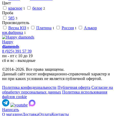
Цвет
красное
белое
1
2
Проба
585
3
Производитель
Весна ЮЗ
Платина
Россия
Алькор
1
1
1
юв.фабрика
1
Happy
diamonds
8 (925) 391 57 39
пн - пт с 10 до 19
сб и вс - выходные
©2014–2026. Все права защищены.
Данный сайт носит информационно-справочный характер и
ни при каких условиях не является публичной офертой.
Политика конфидециальности
Публичная оферта
Согласие на
обработку персональных данных
Политика использования
файлов cookie
Написать
О магазине
Доставка
Оплата
Контакты