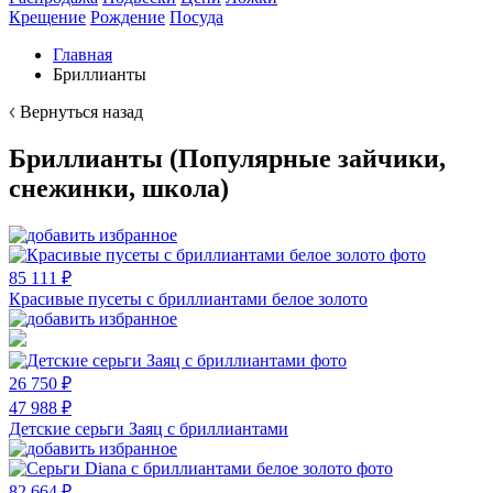
Крещение
Рождение
Посуда
Главная
Бриллианты
Вернуться назад
Бриллианты (Популярные зайчики,
снежинки, школа)
85 111 ₽
Красивые пусеты с бриллиантами белое золото
26 750 ₽
47 988 ₽
Детские серьги Заяц с бриллиантами
82 664 ₽