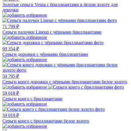
Золотые серьги Vesna с бриллиантами в белом золоте для
девочки
71 799 ₽
Серьги палочки Lineup с чёрными бриллиантами
69 354 ₽
Серьги дорожки с чёрными бриллиантами
59 795 ₽
Серьги конго дорожки с чёрными бриллиантами белое золото
59 018 ₽
Серьги конго с бриллиантами
59 019 ₽
Серьги конго с бриллиантами белое золото