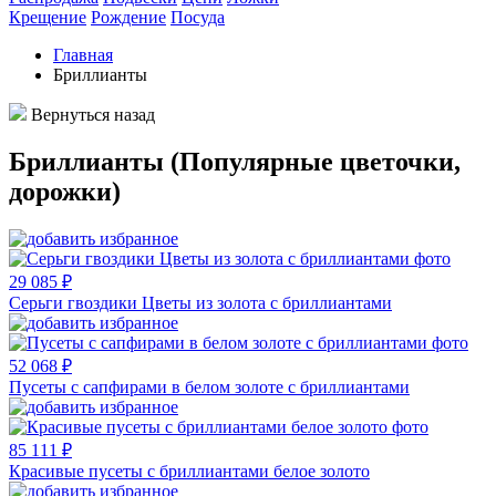
Крещение
Рождение
Посуда
Главная
Бриллианты
Вернуться назад
Бриллианты (Популярные цветочки,
дорожки)
29 085 ₽
Серьги гвоздики Цветы из золота с бриллиантами
52 068 ₽
Пусеты с сапфирами в белом золоте с бриллиантами
85 111 ₽
Красивые пусеты с бриллиантами белое золото