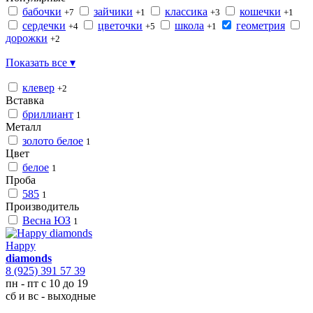
бабочки
зайчики
классика
кошечки
+7
+1
+3
+1
сердечки
цветочки
школа
геометрия
+4
+5
+1
дорожки
+2
Показать все ▾
клевер
+2
Вставка
бриллиант
1
Металл
золото белое
1
Цвет
белое
1
Проба
585
1
Производитель
Весна ЮЗ
1
Happy
diamonds
8 (925) 391 57 39
пн - пт с 10 до 19
сб и вс - выходные