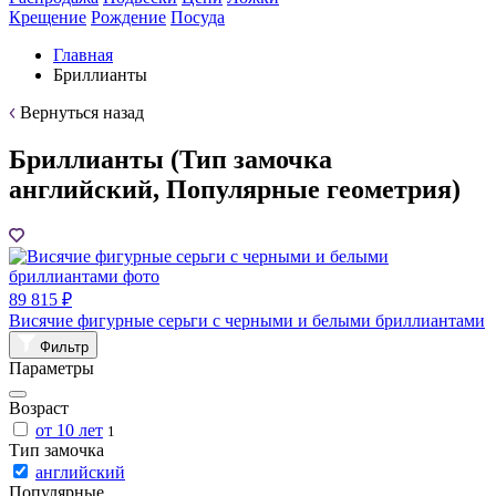
Крещение
Рождение
Посуда
Главная
Бриллианты
Вернуться назад
Бриллианты (Тип замочка
английский, Популярные геометрия)
89 815 ₽
Висячие фигурные серьги с черными и белыми бриллиантами
Фильтр
Параметры
Возраст
от 10 лет
1
Тип замочка
английский
Популярные