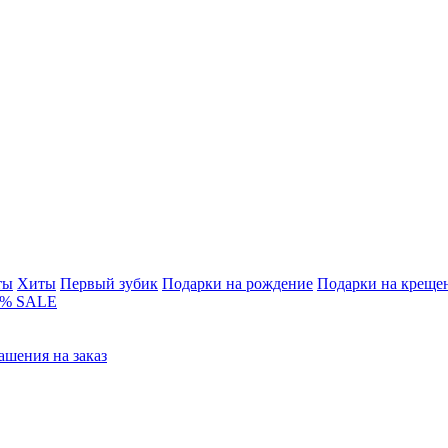
ты
Хиты
Первый зубик
Подарки на рождение
Подарки на креще
% SALE
ашения на заказ