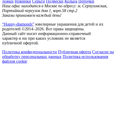
ложки
Новинки
Серьги
Подвески
Кольца
Цепочки
Наш офис находится в Москве по адресу: м. Серпуховская,
Партийный переулок дом 1, корп.58 стр.2
Заказы принимаем каждый день!
“Happy-diamonds”
ювелирные украшения для детей и их
родителей ©2014–2026. Все права защищены.
Данный сайт носит информационно-справочный
характер и ни при каких условиях не является
публичной офертой.
Политика конфидециальности
Публичная оферта
Согласие на
обработку персональных данных
Политика использования
файлов cookie