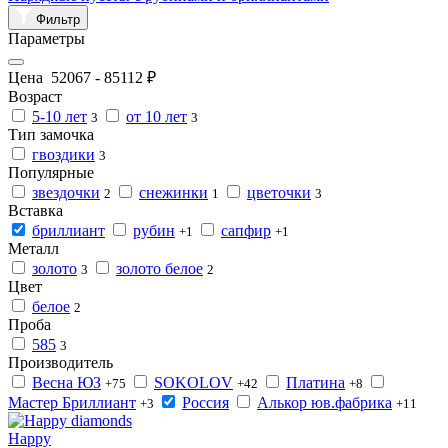
Фильтр
Параметры
Цена
52067
-
85112
₽
Возраст
5-10 лет
от 10 лет
3
3
Тип замочка
гвоздики
3
Популярные
звездочки
снежинки
цветочки
2
1
3
Вставка
бриллиант
рубин
сапфир
+1
+1
Металл
золото
золото белое
3
2
Цвет
белое
2
Проба
585
3
Производитель
Весна ЮЗ
SOKOLOV
Платина
+75
+42
+8
Мастер Бриллиант
Россия
Алькор юв.фабрика
+3
+11
Happy