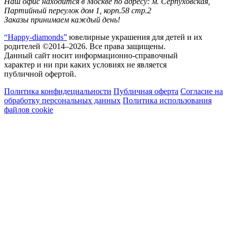
Наш офис находится в Москве по адресу: м. Серпуховская,
Партийный переулок дом 1, корп.58 стр.2
Заказы принимаем каждый день!
“Happy-diamonds”
ювелирные украшения для детей и их
родителей ©2014–2026. Все права защищены.
Данный сайт носит информационно-справочный
характер и ни при каких условиях не является
публичной офертой.
Политика конфидециальности
Публичная оферта
Согласие на
обработку персональных данных
Политика использования
файлов cookie