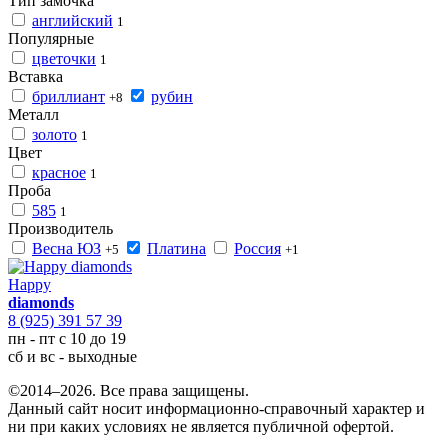
Тип замочка
английский
1
Популярные
цветочки
1
Вставка
бриллиант
рубин
+8
Металл
золото
1
Цвет
красное
1
Проба
585
1
Производитель
Весна ЮЗ
Платина
Россия
+5
+1
Happy
diamonds
8 (925) 391 57 39
пн - пт с 10 до 19
сб и вс - выходные
©2014–2026. Все права защищены.
Данный сайт носит информационно-справочный характер и
ни при каких условиях не является публичной офертой.