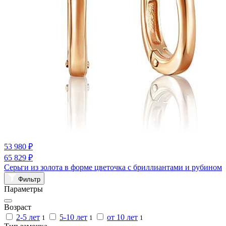
53 980 ₽
65 829 ₽
Серьги из золота в форме цветочка с бриллиантами и рубином
Фильтр
Параметры
Возраст
2-5 лет
5-10 лет
от 10 лет
1
1
1