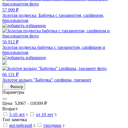
57 099 ₽
Золотая подвеска Бабочка с танзанитом, сапфиром,
бриллиантом
56 912 ₽
Золотая подвеска бабочка с танзанитом, сапфиром и
бриллиантом
66 131 ₽
Золотое кольцо "Бабочка" сапфиры, танзанит
Фильтр
Параметры
Цена
52067
-
118309
₽
Возраст
5-10 лет
от 10 лет
1
5
Тип замочка
английский
гвоздики
2
2