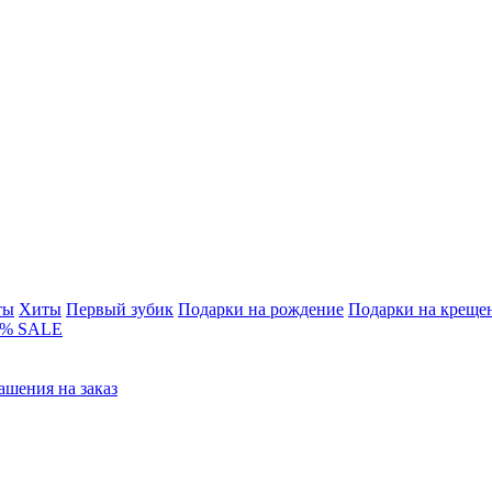
ты
Хиты
Первый зубик
Подарки на рождение
Подарки на креще
% SALE
ашения на заказ