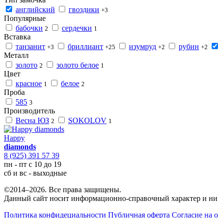
английский
гвоздики
+3
Популярные
бабочки
сердечки
2
1
Вставка
танзанит
бриллиант
изумруд
рубин
+3
+25
+2
+2
Металл
золото
золото белое
2
1
Цвет
красное
белое
1
2
Проба
585
3
Производитель
Весна ЮЗ
SOKOLOV
2
1
Happy
diamonds
8 (925) 391 57 39
пн - пт с 10 до 19
сб и вс - выходные
©2014–2026. Все права защищены.
Данный сайт носит информационно-справочный характер и ни 
Политика конфидециальности
Публичная оферта
Согласие на 