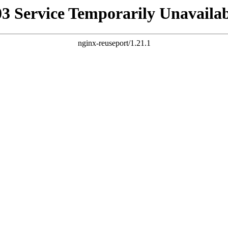
03 Service Temporarily Unavailab
nginx-reuseport/1.21.1