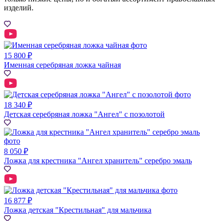
изделий.
15 800 ₽
Именная серебряная ложка чайная
18 340 ₽
Детская серебряная ложка "Ангел" с позолотой
8 050 ₽
Ложка для крестника "Ангел хранитель" серебро эмаль
16 877 ₽
Ложка детская "Крестильная" для мальчика