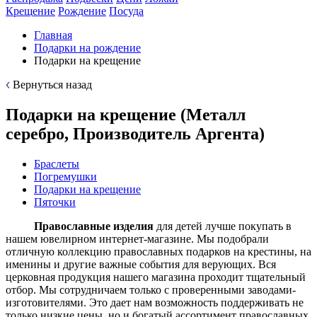
Крещение
Рождение
Посуда
Главная
Подарки на рождение
Подарки на крещение
Вернуться назад
Подарки на крещение (Металл
серебро, Производитель Аргента)
Браслеты
Погремушки
Подарки на крещение
Пяточки
Православные изделия
для детей лучше покупать в
нашем ювелирном интернет-магазине. Мы подобрали
отличную коллекцию православных подарков на крестины, на
именины и другие важные события для верующих. Вся
церковная продукция нашего магазина проходит тщательный
отбор. Мы сотрудничаем только с проверенными заводами-
изготовителями. Это дает нам возможность поддерживать не
только низкие цены, но и богатый ассортимент православных