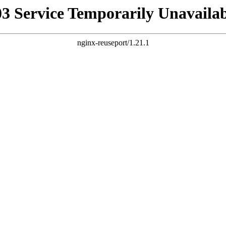
03 Service Temporarily Unavailab
nginx-reuseport/1.21.1