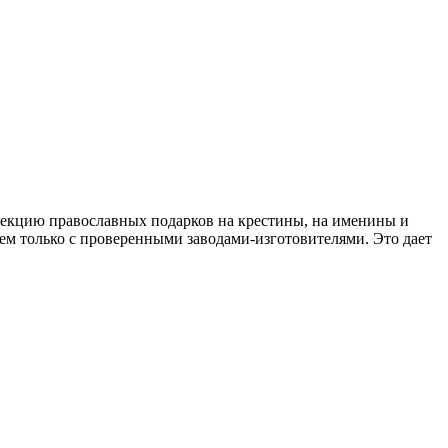
лекцию православных подарков на крестины, на именины и
м только с проверенными заводами-изготовителями. Это дает