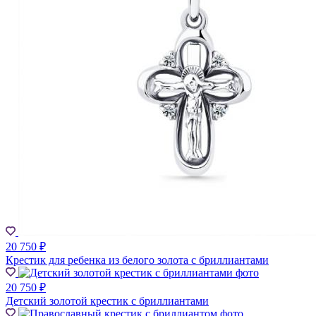
20 750 ₽
Крестик для ребенка из белого золота с бриллиантами
20 750 ₽
Детский золотой крестик с бриллиантами