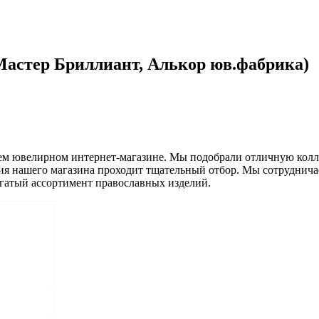
Мастер Бриллиант, Алькор юв.фабрика)
шем ювелирном интернет-магазине. Мы подобрали отличную кол
я нашего магазина проходит тщательный отбор. Мы сотрудничае
огатый ассортимент православных изделий.