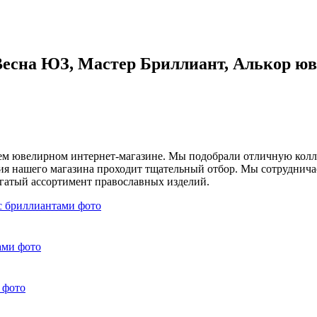
Весна ЮЗ, Мастер Бриллиант, Алькор юв
шем ювелирном интернет-магазине. Мы подобрали отличную кол
я нашего магазина проходит тщательный отбор. Мы сотрудничае
огатый ассортимент православных изделий.