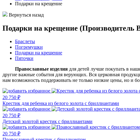
Подарки на крещение
Вернуться назад
Подарки на крещение (Производитель 
Браслеты
Погремушки
Подарки на крещение
Пяточки
Православные изделия
для детей лучше покупать в на
другие важные события для верующих. Вся церковная продукци
нам возможность поддерживать не только низкие цены, но и б
20 750 ₽
Крестик для ребенка из белого золота с бриллиантами
20 750 ₽
Детский золотой крестик с бриллиантами
20 750 ₽
Православный крестик с бриллиантом