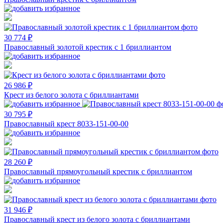
30 774 ₽
Православный золотой крестик с 1 бриллиантом
26 986 ₽
Крест из белого золота с бриллиантами
30 795 ₽
Православный крест 8033-151-00-00
28 260 ₽
Православный прямоугольный крестик с бриллиантом
31 946 ₽
Православный крест из белого золота с бриллиантами