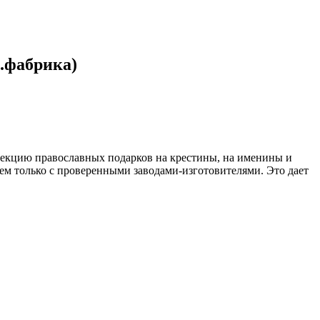
.фабрика)
лекцию православных подарков на крестины, на именины и
м только с проверенными заводами-изготовителями. Это дает