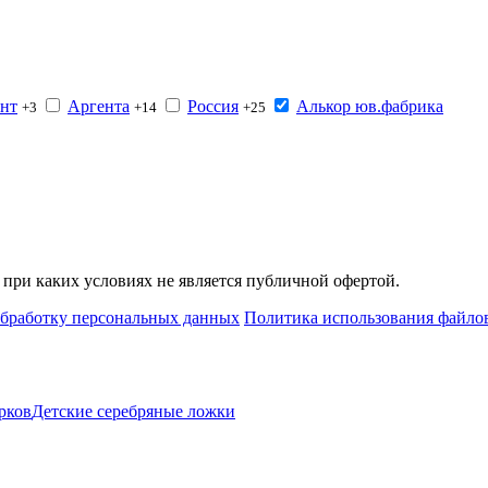
нт
Аргента
Россия
Алькор юв.фабрика
+3
+14
+25
при каких условиях не является публичной офертой.
обработку персональных данных
Политика использования файлов
рков
Детские серебряные ложки