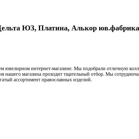
Дельта ЮЗ, Платина, Алькор юв.фабрика
шем ювелирном интернет-магазине. Мы подобрали отличную кол
я нашего магазина проходит тщательный отбор. Мы сотрудничае
огатый ассортимент православных изделий.