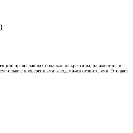
)
лекцию православных подарков на крестины, на именины и
м только с проверенными заводами-изготовителями. Это дает