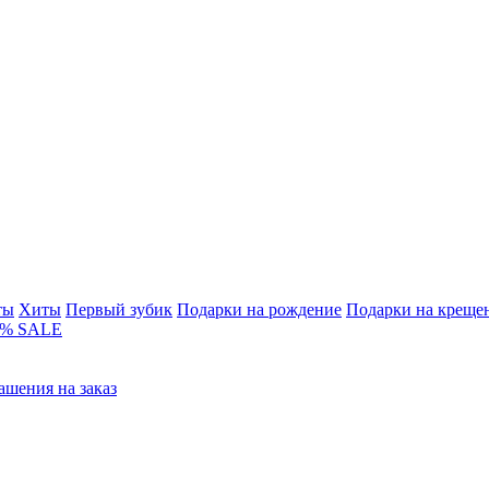
ты
Хиты
Первый зубик
Подарки на рождение
Подарки на креще
% SALE
ашения на заказ