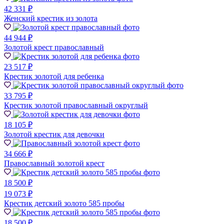
42 331 ₽
Женский крестик из золота
44 944 ₽
Золотой крест православный
23 517 ₽
Крестик золотой для ребенка
33 795 ₽
Крестик золотой православный округлый
18 105 ₽
Золотой крестик для девочки
34 666 ₽
Православный золотой крест
18 500 ₽
19 073 ₽
Крестик детский золото 585 пробы
18 500 ₽