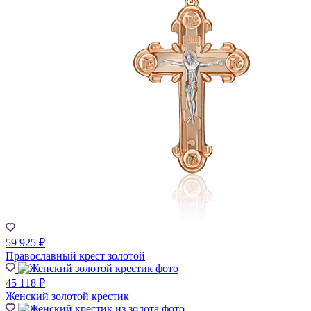
59 925 ₽
Православный крест золотой
45 118 ₽
Женский золотой крестик