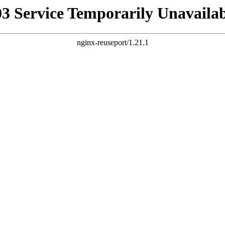
03 Service Temporarily Unavailab
nginx-reuseport/1.21.1