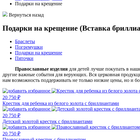
Подарки на крещение
Вернуться назад
Подарки на крещение (Вставка бриллиа
Браслеты
Погремушки
Подарки на крещение
Пяточки
Православные изделия
для детей лучше покупать в на
другие важные события для верующих. Вся церковная продукци
нам возможность поддерживать не только низкие цены, но и б
20 750 ₽
Крестик для ребенка из белого золота с бриллиантами
20 750 ₽
Детский золотой крестик с бриллиантами
20 750 ₽
Православный крестик с бриллиантом