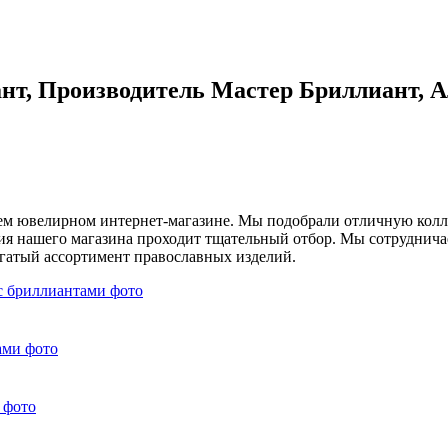
нт, Производитель Мастер Бриллиант, 
шем ювелирном интернет-магазине. Мы подобрали отличную кол
я нашего магазина проходит тщательный отбор. Мы сотрудничае
огатый ассортимент православных изделий.