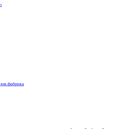
 юв.фабрика