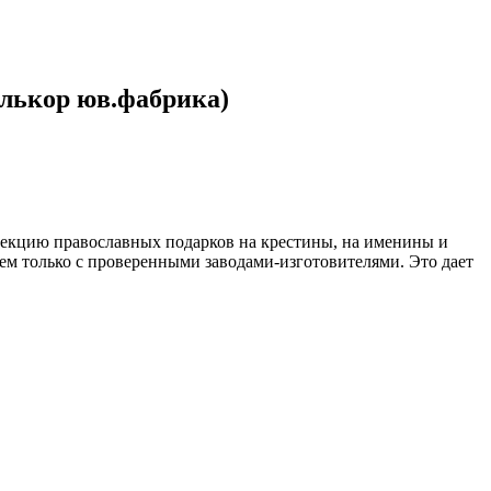
Алькор юв.фабрика)
лекцию православных подарков на крестины, на именины и
м только с проверенными заводами-изготовителями. Это дает