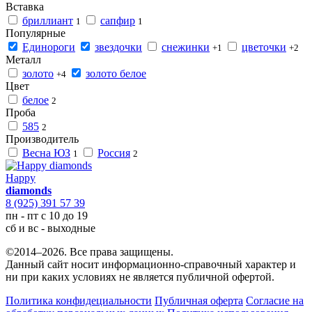
Вставка
бриллиант
сапфир
1
1
Популярные
Единороги
звездочки
снежинки
цветочки
+1
+2
Металл
золото
золото белое
+4
Цвет
белое
2
Проба
585
2
Производитель
Весна ЮЗ
Россия
1
2
Happy
diamonds
8 (925) 391 57 39
пн - пт с 10 до 19
сб и вс - выходные
©2014–2026. Все права защищены.
Данный сайт носит информационно-справочный характер и
ни при каких условиях не является публичной офертой.
Политика конфидециальности
Публичная оферта
Согласие на