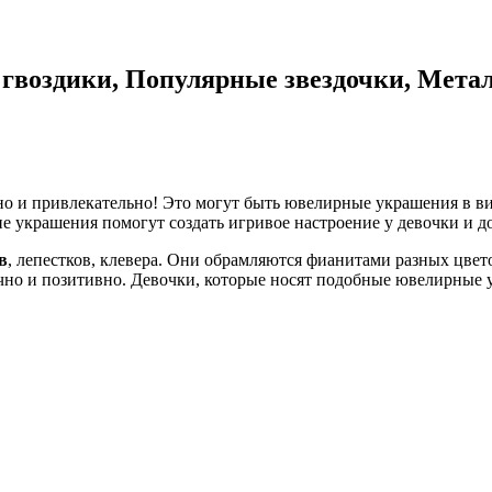
гвоздики, Популярные звездочки, Метал
но и привлекательно! Это могут быть ювелирные украшения в вид
ие украшения помогут создать игривое настроение у девочки и 
в
, лепестков, клевера. Они обрамляются фианитами разных цве
чно и позитивно. Девочки, которые носят подобные ювелирные у