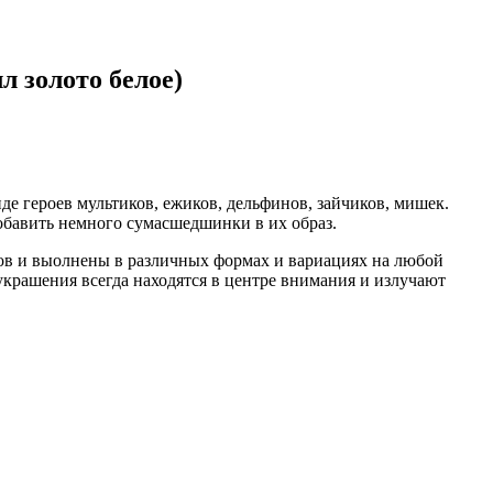
л золото белое)
е героев мультиков, ежиков, дельфинов, зайчиков, мишек.
добавить немного сумасшедшинки в их образ.
тов и выолнены в различных формах и вариациях на любой
крашения всегда находятся в центре внимания и излучают