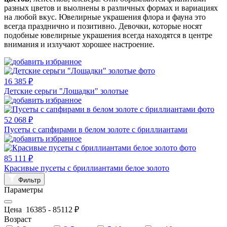
разных цветов и выолнены в различных формах и вариациях
на любой вкус. Ювелирные украшения флора и фауна это
всегда празднично и позитивно. Девочки, которые носят
подобные ювелирные украшения всегда находятся в центре
внимания и излучают хорошее настроение.
16 385 ₽
Детские серьги "Лошадки" золотые
52 068 ₽
Пусеты с сапфирами в белом золоте с бриллиантами
85 111 ₽
Красивые пусеты с бриллиантами белое золото
Фильтр
Параметры
Цена
16385
-
85112
₽
Возраст