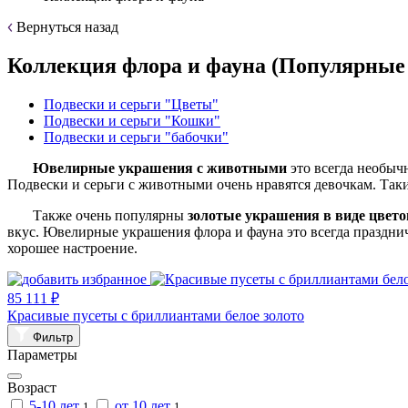
Вернуться назад
Коллекция флора и фауна (Популярные
Подвески и серьги "Цветы"
Подвески и серьги "Кошки"
Подвески и серьги "бабочки"
Ювелирные
украшения с животными
это всегда необыч
Подвески и серьги с животными очень нравятся девочкам. Так
Также очень популярны
золотые
украшения в виде цвето
вкус. Ювелирные украшения флора и фауна это всегда праздни
хорошее настроение.
85 111 ₽
Красивые пусеты с бриллиантами белое золото
Фильтр
Параметры
Возраст
5-10 лет
от 10 лет
1
1