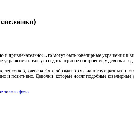
 снежинки)
но и привлекательно! Это могут быть ювелирные украшения в вид
ие украшения помогут создать игривое настроение у девочки и 
в
, лепестков, клевера. Они обрамляются фианитами разных цве
чно и позитивно. Девочки, которые носят подобные ювелирные у