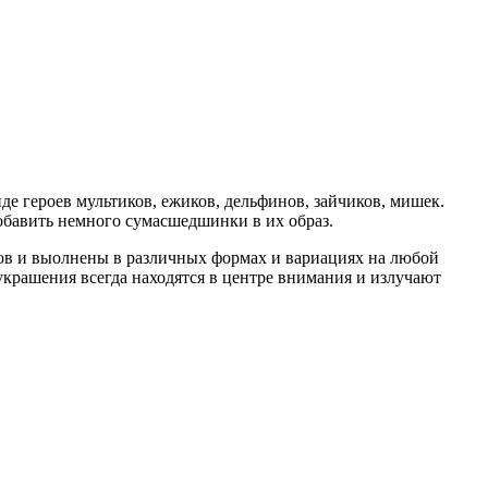
е героев мультиков, ежиков, дельфинов, зайчиков, мишек.
добавить немного сумасшедшинки в их образ.
тов и выолнены в различных формах и вариациях на любой
крашения всегда находятся в центре внимания и излучают