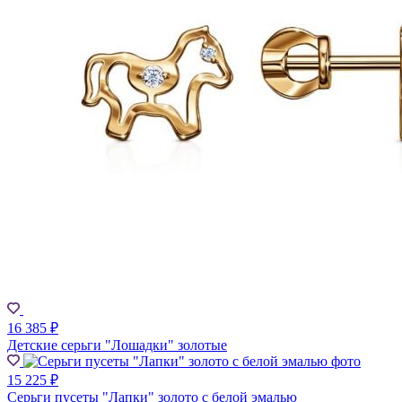
16 385 ₽
Детские серьги "Лошадки" золотые
15 225 ₽
Серьги пусеты "Лапки" золото с белой эмалью