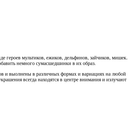
е героев мультиков, ежиков, дельфинов, зайчиков, мишек.
добавить немного сумасшедшинки в их образ.
тов и выолнены в различных формах и вариациях на любой
крашения всегда находятся в центре внимания и излучают