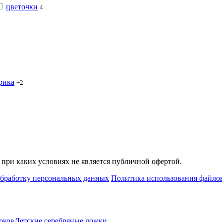
цветочки
4
рика
+2
при каких условиях не является публичной офертой.
обработку персональных данных
Политика использования файлов
рков
Детские серебряные ложки