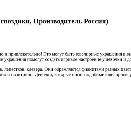
 гвоздики, Производитель Россия)
но и привлекательно! Это могут быть ювелирные украшения в вид
ие украшения помогут создать игривое настроение у девочки и 
в
, лепестков, клевера. Они обрамляются фианитами разных цве
чно и позитивно. Девочки, которые носят подобные ювелирные у