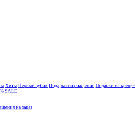
ты
Хиты
Первый зубик
Подарки на рождение
Подарки на креще
% SALE
ашения на заказ