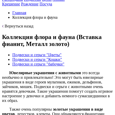
Крещение
Рождение
Посуда
Главная
Коллекция флора и фауна
Вернуться назад
Коллекция флора и фауна (Вставка
фианит, Металл золото)
Подвески и серьги "Цветы"
Подвески и серьги "Кошки"
Подвески и серьги "бабочки"
Ювелирные
украшения с животными
это всегда
необычно и привлекательно! Это могут быть ювелирные
украшения в виде героев мультиков, ежиков, дельфинов,
зайчиков, мишек. Подвески и серьги с животными очень
нравятся девочкам. Такие украшения помогут создать игривое
настроение у девочки и добавить немного сумасшедшинки в
их образ.
Также очень популярны
золотые
украшения в виде
цветов
, лепестков, клевера. Они обрамляются фианитами