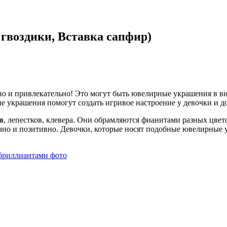
 гвоздики, Вставка сапфир)
но и привлекательно! Это могут быть ювелирные украшения в вид
ие украшения помогут создать игривое настроение у девочки и 
в
, лепестков, клевера. Они обрамляются фианитами разных цве
чно и позитивно. Девочки, которые носят подобные ювелирные у