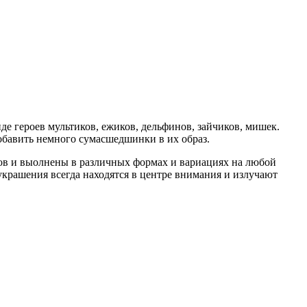
е героев мультиков, ежиков, дельфинов, зайчиков, мишек.
добавить немного сумасшедшинки в их образ.
тов и выолнены в различных формах и вариациях на любой
крашения всегда находятся в центре внимания и излучают