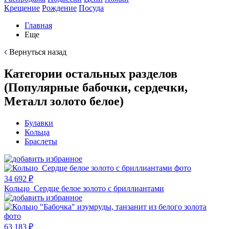
Крещение
Рождение
Посуда
Главная
Еще
Вернуться назад
Категории остальных разделов
(Популярные бабочки, сердечки,
Металл золото белое)
Булавки
Кольца
Браслеты
34 692 ₽
Кольцо Сердце белое золото с бриллиантами
63 183 ₽