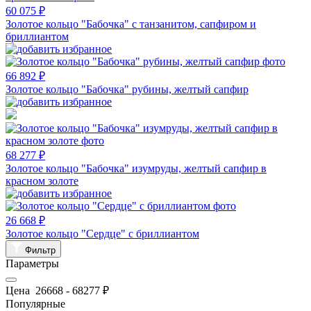
60 075 ₽
Золотое кольцо "Бабочка" с танзанитом, сапфиром и
бриллиантом
66 892 ₽
Золотое кольцо "Бабочка" рубины, желтый сапфир
68 277 ₽
Золотое кольцо "Бабочка" изумруды, желтый сапфир в
красном золоте
26 668 ₽
Золотое кольцо "Сердце" с бриллиантом
Фильтр
Параметры
Цена
26668
-
68277
₽
Популярные