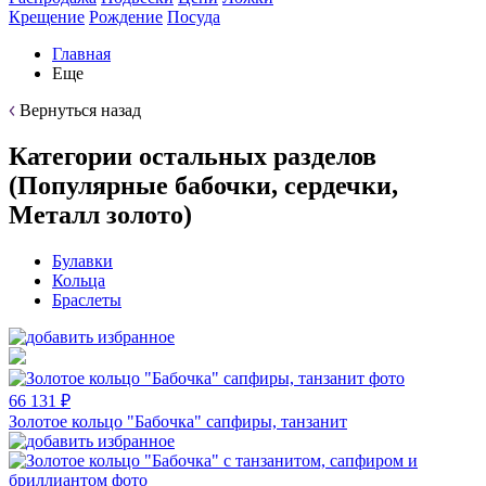
Крещение
Рождение
Посуда
Главная
Еще
Вернуться назад
Категории остальных разделов
(Популярные бабочки, сердечки,
Металл золото)
Булавки
Кольца
Браслеты
66 131 ₽
Золотое кольцо "Бабочка" сапфиры, танзанит