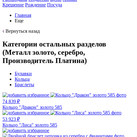
Крещение
Рождение
Посуда
Главная
Еще
Вернуться назад
Категории остальных разделов
(Металл золото, серебро,
Производитель Платина)
Булавки
Кольца
Браслеты
74 839 ₽
Кольцо "Дракон" золото 585
53 923 ₽
Кольцо "Лиса" золото 585