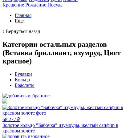
Крещение
Рождение
Посуда
Главная
Еще
Вернуться назад
Категории остальных разделов
(Вставка бриллиант, изумруд, Цвет
красное)
Булавки
Кольца
Браслеты
68 277 ₽
Золотое кольцо "Бабочка" изумруды, желтый сапфир в
красном золоте