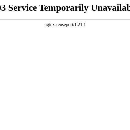
03 Service Temporarily Unavailab
nginx-reuseport/1.21.1