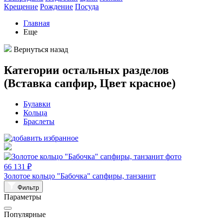
Крещение
Рождение
Посуда
Главная
Еще
Вернуться назад
Категории остальных разделов
(Вставка сапфир, Цвет красное)
Булавки
Кольца
Браслеты
66 131 ₽
Золотое кольцо "Бабочка" сапфиры, танзанит
Фильтр
Параметры
Популярные