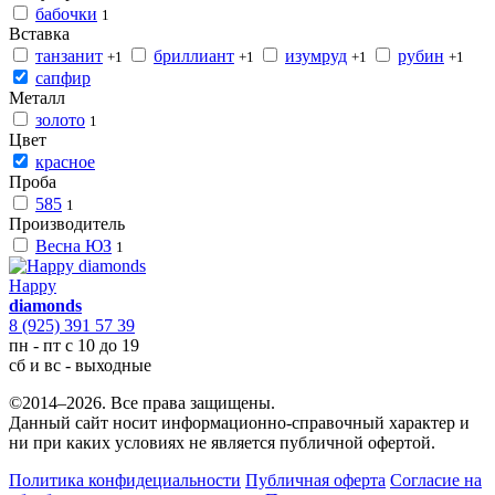
бабочки
1
Вставка
танзанит
бриллиант
изумруд
рубин
+1
+1
+1
+1
сапфир
Металл
золото
1
Цвет
красное
Проба
585
1
Производитель
Весна ЮЗ
1
Happy
diamonds
8 (925) 391 57 39
пн - пт с 10 до 19
сб и вс - выходные
©2014–2026. Все права защищены.
Данный сайт носит информационно-справочный характер и
ни при каких условиях не является публичной офертой.
Политика конфидециальности
Публичная оферта
Согласие на