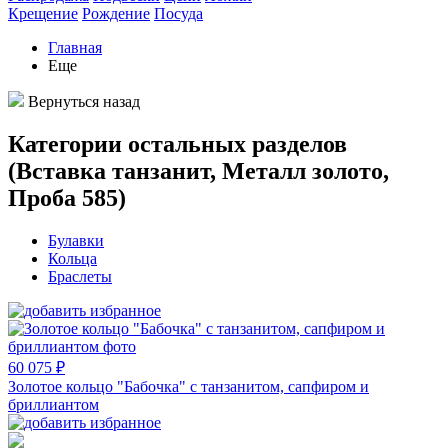
Крещение
Рождение
Посуда
Главная
Еще
Вернуться назад
Категории остальных разделов
(Вставка танзанит, Металл золото,
Проба 585)
Булавки
Кольца
Браслеты
60 075 ₽
Золотое кольцо "Бабочка" с танзанитом, сапфиром и
бриллиантом