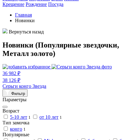
Крещение
Рождение
Посуда
Главная
Новинки
Вернуться назад
Новинки (Популярные звездочки,
Металл золото)
36 982 ₽
38 126 ₽
Серьги конго Звезда
Фильтр
Параметры
Возраст
5-10 лет
от 10 лет
1
1
Тип замочка
конго
1
Популярные