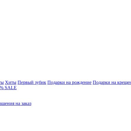
ты
Хиты
Первый зубик
Подарки на рождение
Подарки на креще
% SALE
ашения на заказ