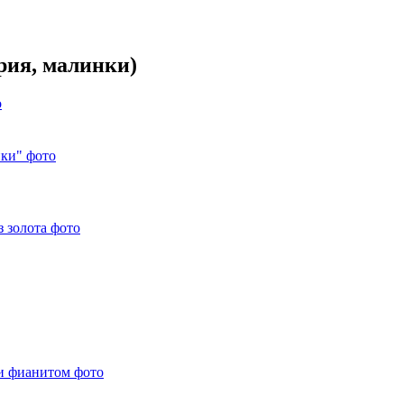
рия, малинки)