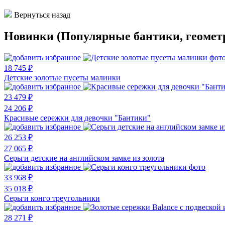
Вернуться назад
Новинки (Популярные бантики, геомет
18 745 ₽
Детские золотые пусеты малинки
23 479 ₽
24 206 ₽
Красивые сережки для девочки "Бантики"
26 253 ₽
27 065 ₽
Серьги детские на английском замке из золота
33 968 ₽
35 018 ₽
Серьги конго треугольники
28 271 ₽