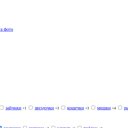
зайчики
звездочки
кошечки
мишки
р
+1
+3
+3
+4