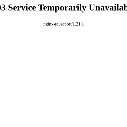
03 Service Temporarily Unavailab
nginx-reuseport/1.21.1