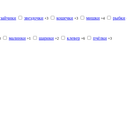
зайчики
звездочки
кошечки
мишки
рыбки
+3
+3
+4
малинки
шарики
клевер
пчёлки
8
+1
+2
+6
+3