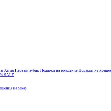
ты
Хиты
Первый зубик
Подарки на рождение
Подарки на креще
% SALE
ашения на заказ