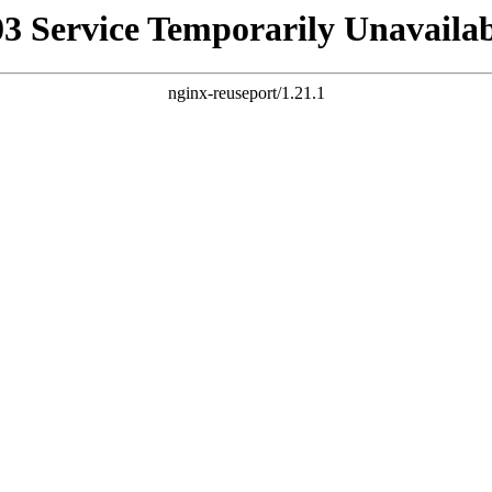
03 Service Temporarily Unavailab
nginx-reuseport/1.21.1