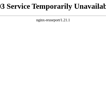
03 Service Temporarily Unavailab
nginx-reuseport/1.21.1