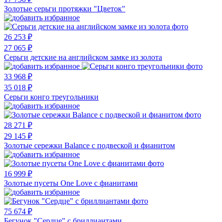
Золотые серьги протяжки "Цветок"
26 253 ₽
27 065 ₽
Серьги детские на английском замке из золота
33 968 ₽
35 018 ₽
Серьги конго треугольники
28 271 ₽
29 145 ₽
Золотые сережки Balance с подвеской и фианитом
16 999 ₽
Золотые пусеты One Love с фианитами
75 674 ₽
Бегунок "Сердце" с бриллиантами