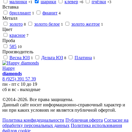
малинки
шарики
клевер
пчёлки
+1
+6
+3
Вставка
бриллиант
фианит
1
4
Металл
золото
золото белое
золото желтое
8
1
1
Цвет
красное
7
Проба
585
10
Производитель
Весна ЮЗ
Дельта ЮЗ
Платина
1
8
1
Happy
diamonds
8 (925) 391 57 39
пн - пт с 10 до 19
сб и вс - выходные
©2014–2026. Все права защищены.
Данный сайт носит информационно-справочный характер и
ни при каких условиях не является публичной офертой.
Политика конфидециальности
Публичная оферта
Согласие на
обработку персональных данных
Политика использования
файлов cookie