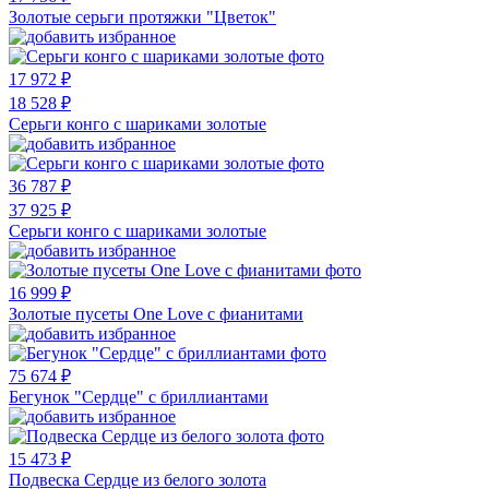
Золотые серьги протяжки "Цветок"
17 972 ₽
18 528 ₽
Серьги конго с шариками золотые
36 787 ₽
37 925 ₽
Серьги конго с шариками золотые
16 999 ₽
Золотые пусеты One Love с фианитами
75 674 ₽
Бегунок "Сердце" с бриллиантами
15 473 ₽
Подвеска Сердце из белого золота