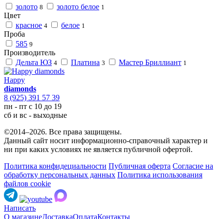
золото
золото белое
8
1
Цвет
красное
белое
4
1
Проба
585
9
Производитель
Дельта ЮЗ
Платина
Мастер Бриллиант
4
3
1
Happy
diamonds
8 (925) 391 57 39
пн - пт с 10 до 19
сб и вс - выходные
©2014–2026. Все права защищены.
Данный сайт носит информационно-справочный характер и
ни при каких условиях не является публичной офертой.
Политика конфидециальности
Публичная оферта
Согласие на
обработку персональных данных
Политика использования
файлов cookie
Написать
О магазине
Доставка
Оплата
Контакты