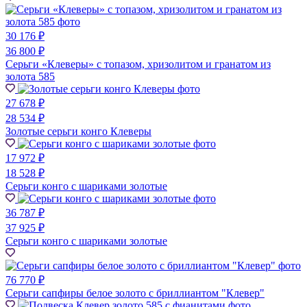
30 176 ₽
36 800 ₽
Серьги «Клеверы» с топазом, хризолитом и гранатом из
золота 585
27 678 ₽
28 534 ₽
Золотые серьги конго Клеверы
17 972 ₽
18 528 ₽
Серьги конго с шариками золотые
36 787 ₽
37 925 ₽
Серьги конго с шариками золотые
76 770 ₽
Серьги сапфиры белое золото с бриллиантом "Клевер"