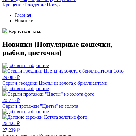
Крещение
Рождение
Посуда
Главная
Новинки
Вернуться назад
Новинки (Популярные кошечки,
рыбки, цветочки)
29 085 ₽
Серьги гвоздики Цветы из золота с бриллиантами
20 775 ₽
Серьги протяжки "Цветы" из золота
26 422 ₽
27 239 ₽
Детские сережки Котята золотые