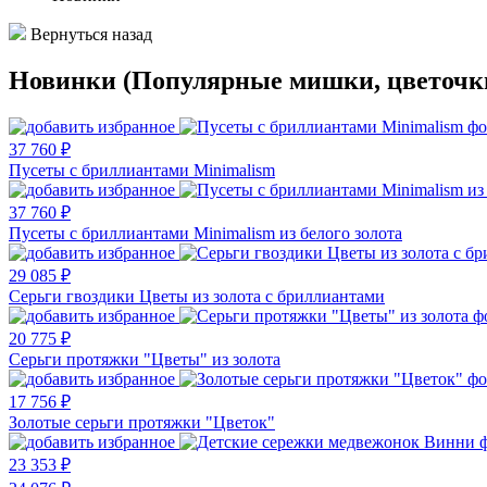
Вернуться назад
Новинки (Популярные мишки, цветочк
37 760 ₽
Пусеты с бриллиантами Minimalism
37 760 ₽
Пусеты с бриллиантами Minimalism из белого золота
29 085 ₽
Серьги гвоздики Цветы из золота с бриллиантами
20 775 ₽
Серьги протяжки "Цветы" из золота
17 756 ₽
Золотые серьги протяжки "Цветок"
23 353 ₽