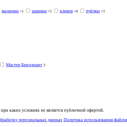
малинки
шарики
клевер
пчёлки
+1
+2
+6
+3
Мастер Бриллиант
3
при каких условиях не является публичной офертой.
обработку персональных данных
Политика использования файлов