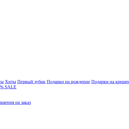
ты
Хиты
Первый зубик
Подарки на рождение
Подарки на креще
% SALE
ашения на заказ