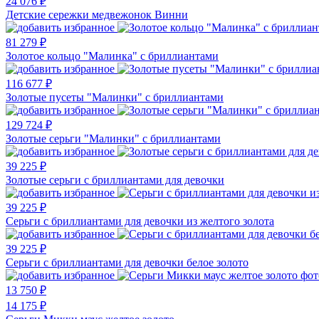
24 076 ₽
Детские сережки медвежонок Винни
81 279 ₽
Золотое кольцо "Малинка" с бриллиантами
116 677 ₽
Золотые пусеты "Малинки" с бриллиантами
129 724 ₽
Золотые серьги "Малинки" с бриллиантами
39 225 ₽
Золотые серьги с бриллиантами для девочки
39 225 ₽
Серьги с бриллиантами для девочки из желтого золота
39 225 ₽
Серьги с бриллиантами для девочки белое золото
13 750 ₽
14 175 ₽